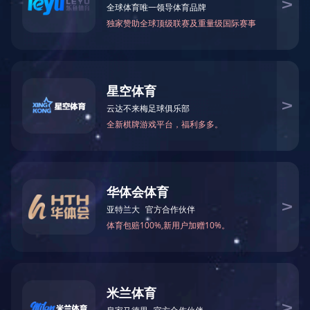
上一篇：
常压储罐
下一篇：
大型浮顶式储罐