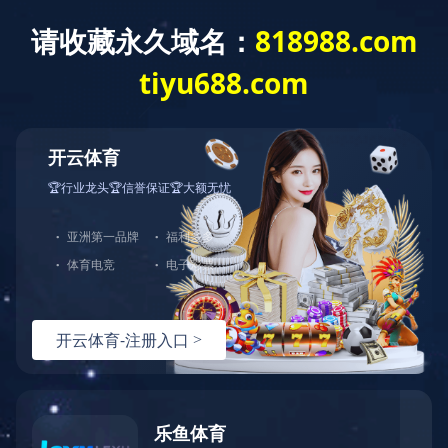
0459-8880138
客户服务：
您现在的位置：
首页
>>
产品与服务
>>
工业设备