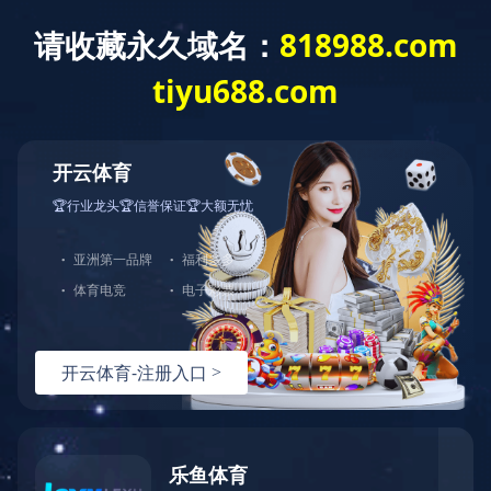
0459-8880138
客户服务：
首页
>>
新闻资讯